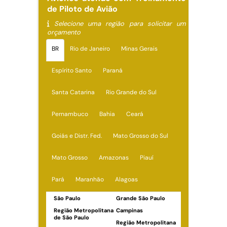
de Piloto de Avião
Selecione uma região para solicitar um
orçamento
BR
Rio de Janeiro
Minas Gerais
Espírito Santo
Paraná
Santa Catarina
Rio Grande do Sul
Pernambuco
Bahia
Ceará
Goiás e Distr. Fed.
Mato Grosso do Sul
Mato Grosso
Amazonas
Piauí
Pará
Maranhão
Alagoas
São Paulo
Grande São Paulo
Região Metropolitana
Campinas
de São Paulo
Região Metropolitana