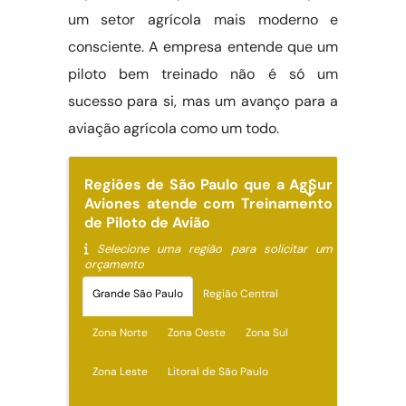
um setor agrícola mais moderno e
consciente. A empresa entende que um
piloto bem treinado não é só um
sucesso para si, mas um avanço para a
aviação agrícola como um todo.
Regiões de São Paulo que a AgSur
Aviones atende com Treinamento
de Piloto de Avião
Selecione uma região para solicitar um
orçamento
Grande São Paulo
Região Central
Zona Norte
Zona Oeste
Zona Sul
Zona Leste
Litoral de São Paulo