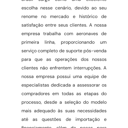
escolha nesse cenário, devido ao seu
renome no mercado e histórico de
satisfação entre seus clientes. A nossa
empresa trabalha com aeronaves de
primeira linha, proporcionando um
serviço completo de suporte pós-venda
para que as operações dos nossos
clientes não enfrentem interrupções. A
nossa empresa possui uma equipe de
especialistas dedicada a assessorar os
compradores em todas as etapas do
processo, desde a seleção do modelo
mais adequado às suas necessidades
até as questões de importação e
financiamento, além de peças para