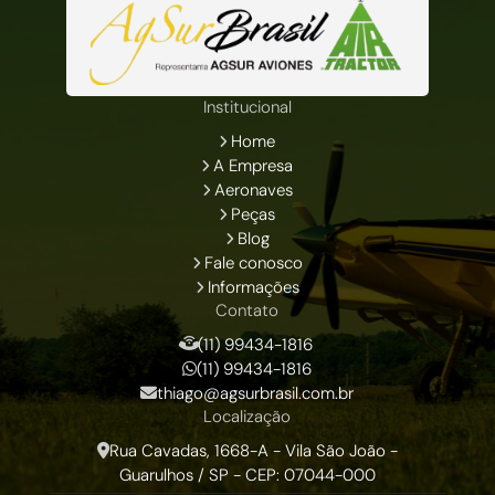
Institucional
Home
A Empresa
Aeronaves
Peças
Blog
Fale conosco
Informações
Contato
(11) 99434-1816
(11) 99434-1816
thiago@agsurbrasil.com.br
Localização
Rua Cavadas, 1668-A - Vila São João -
Guarulhos / SP - CEP: 07044-000