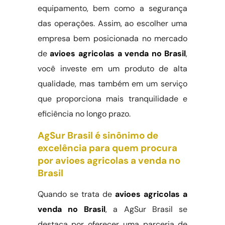
equipamento, bem como a segurança
das operações. Assim, ao escolher uma
empresa bem posicionada no mercado
de
avioes agricolas a venda no Brasil
,
você investe em um produto de alta
qualidade, mas também em um serviço
que proporciona mais tranquilidade e
eficiência no longo prazo.
AgSur Brasil é sinônimo de
excelência para quem procura
por avioes agricolas a venda no
Brasil
Quando se trata de
avioes agricolas a
venda no Brasil
, a AgSur Brasil se
destaca por oferecer uma parceria de