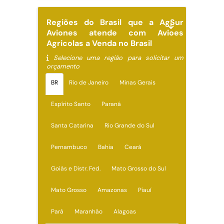
Regiões do Brasil que a AgSur
Aviones atende com Avioes
Agricolas a Venda no Brasil
Selecione uma região para solicitar um
orçamento
BR
Rio de Janeiro
Minas Gerais
Espírito Santo
Paraná
Santa Catarina
Rio Grande do Sul
Pernambuco
Bahia
Ceará
Goiás e Distr. Fed.
Mato Grosso do Sul
Mato Grosso
Amazonas
Piauí
Pará
Maranhão
Alagoas