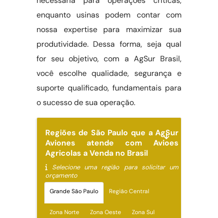
necessária para operações críticas,
enquanto usinas podem contar com
nossa expertise para maximizar sua
produtividade. Dessa forma, seja qual
for seu objetivo, com a AgSur Brasil,
você escolhe qualidade, segurança e
suporte qualificado, fundamentais para
o sucesso de sua operação.
Regiões de São Paulo que a AgSur
Aviones atende com Avioes
Agricolas a Venda no Brasil
Selecione uma região para solicitar um
orçamento
Grande São Paulo
Região Central
Zona Norte
Zona Oeste
Zona Sul