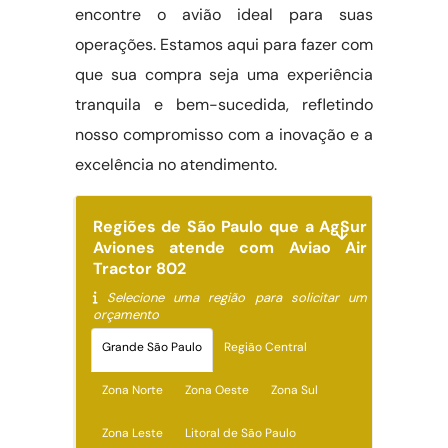
encontre o avião ideal para suas
operações. Estamos aqui para fazer com
que sua compra seja uma experiência
tranquila e bem-sucedida, refletindo
nosso compromisso com a inovação e a
excelência no atendimento.
Regiões de São Paulo que a AgSur
Aviones atende com Aviao Air
Tractor 802
Selecione uma região para solicitar um
orçamento
Grande São Paulo
Região Central
Zona Norte
Zona Oeste
Zona Sul
Zona Leste
Litoral de São Paulo