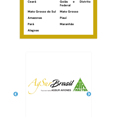
Ceará
Goiás e Distrito
Federal
Mato Grosso do Sul
Mato Grosso
Amazonas
Piauí
Pará
Maranhão
Alagoas
Veja Também