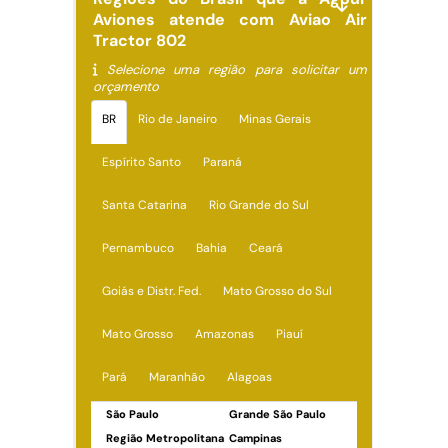
Aviones atende com Aviao Air
Tractor 802
Selecione uma região para solicitar um
orçamento
BR
Rio de Janeiro
Minas Gerais
Espírito Santo
Paraná
Santa Catarina
Rio Grande do Sul
Pernambuco
Bahia
Ceará
Goiás e Distr. Fed.
Mato Grosso do Sul
Mato Grosso
Amazonas
Piauí
Pará
Maranhão
Alagoas
São Paulo
Grande São Paulo
Região Metropolitana
Campinas